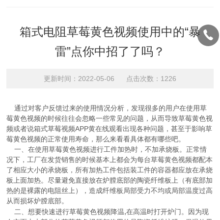
箱式电阻草莓黄色视频使用中的“暴
雷”点你中招了了吗？
更新时间：2022-05-06 点击次数：1226
通过对客户反馈过来的使用情况分析，发现很多的用户在使用草
莓黄色视频的时候往往会忽略一些常见的问题，从而导致草莓黄色视
频或者说箱式草莓视频APP黄在线观看出现各种问题，甚至于影响草
莓黄色视频的正常使用寿命，那么来看看具体都有哪些吧。
一、在使用草莓黄色视频进行工件加热时，不加承烧板。正常情
况下，工厂在发货销售的时候基本上都会为每台草莓黄色视频都配本
了相应大小的承烧板，所有加热工件包括装工件的容器都应放在承烧
板上面加热。尽量避免直接放在炉膛底部的陶瓷纤维板上（有底部加
热的是裸露的电阻丝上），造成纤维板局部受力不均或局部温度过高
从而损坏炉膛底部。
,
二、想要快速进行草莓黄色视频降温
在高温时打开炉门。因为现