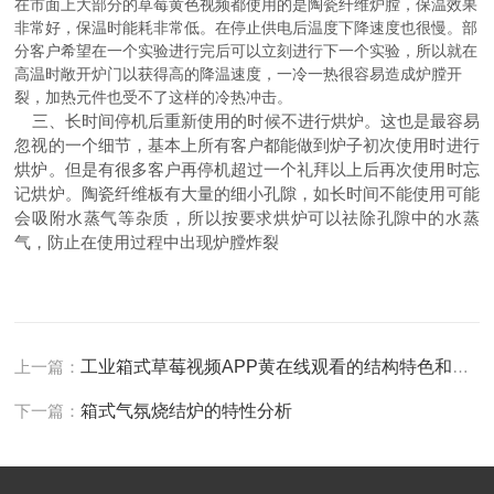
在市面上大部分的草莓黄色视频都使用的是陶瓷纤维炉膛，保温效果
非常好，保温时能耗非常低。在停止供电后温度下降速度也很慢。部
分客户希望在一个实验进行完后可以立刻进行下一个实验，所以就在
高温时敞开炉门以获得高的降温速度，一冷一热很容易造成炉膛开
裂，加热元件也受不了这样的冷热冲击。
三、长时间停机后重新使用的时候不进行烘炉。这也是最容易
忽视的一个细节，基本上所有客户都能做到炉子初次使用时进行
烘炉。但是有很多客户再停机超过一个礼拜以上后再次使用时忘
记烘炉。陶瓷纤维板有大量的细小孔隙，如长时间不能使用可能
会吸附水蒸气等杂质，所以按要求烘炉可以祛除孔隙中的水蒸
气，防止在使用过程中出现炉膛炸裂
上一篇：
工业箱式草莓视频APP黄在线观看的结构特色和使用注意事项
下一篇：
箱式气氛烧结炉的特性分析